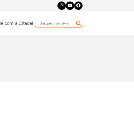
Instagram
YouTube
Facebook
le com a Citadel