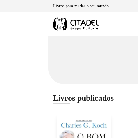
Skip
Livros para mudar o seu mundo
to
content
Livros publicados