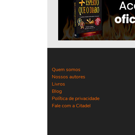
Quem somos
Nossos autores
Livros
Blog
Política de privacidade
Fale com a Citadel