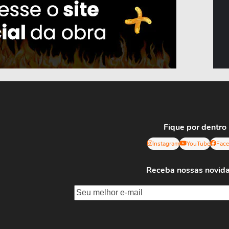
Fique por dentro
Instagram
YouTube
Fac
Receba nossas novid