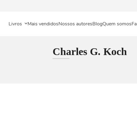
Livros
Mais vendidos
Nossos autores
Blog
Quem somos
Fa
Charles G. Koch