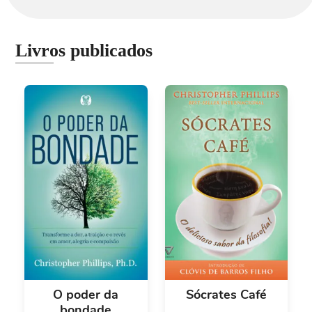
Livros publicados
O poder da
Sócrates Café
bondade