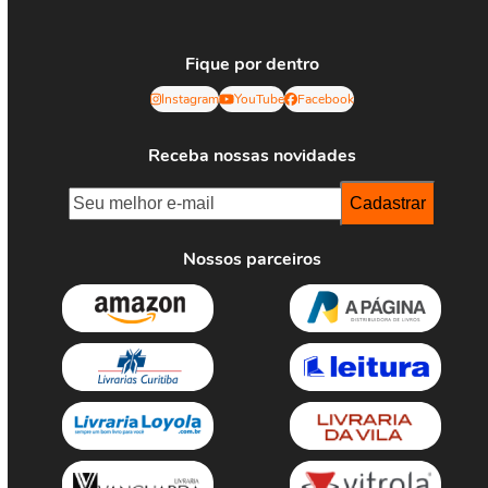
Fique por dentro
Instagram
YouTube
Facebook
Receba nossas novidades
Nossos parceiros