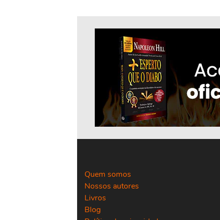
Quem somos
Nossos autores
Livros
Blog