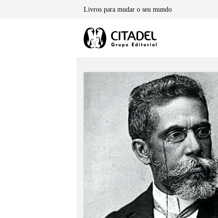
Skip
Livros para mudar o seu mundo
to
content