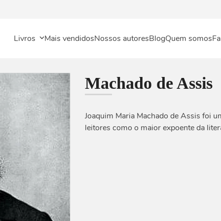
Livros
Mais vendidos
Nossos autores
Blog
Quem somos
Fa
Machado de Assis
Joaquim Maria Machado de Assis foi um 
leitores como o maior expoente da litera