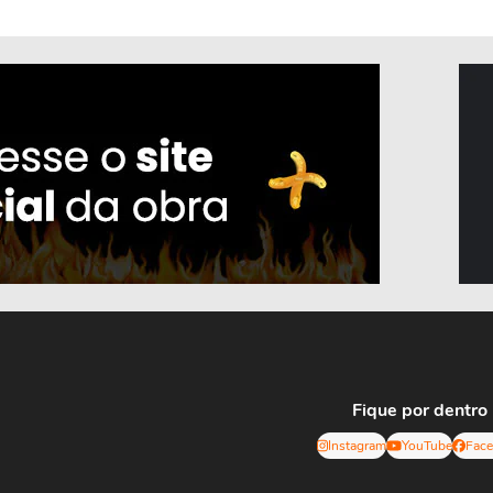
Fique por dentro
Instagram
YouTube
Fac