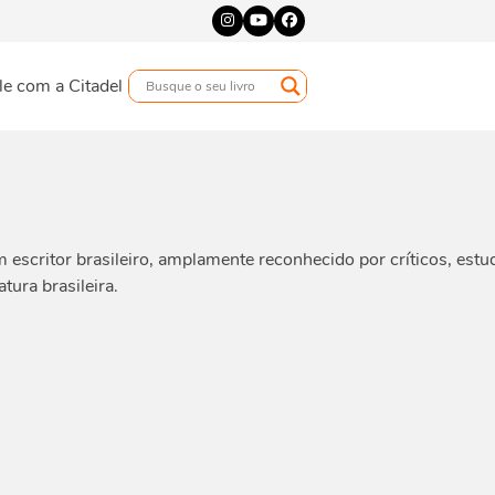
Instagram
YouTube
Facebook
le com a Citadel
escritor brasileiro, amplamente reconhecido por críticos, estud
tura brasileira.