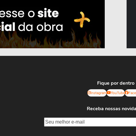
Fique por dentro
Instagram
YouTube
Fac
Receba nossas novid