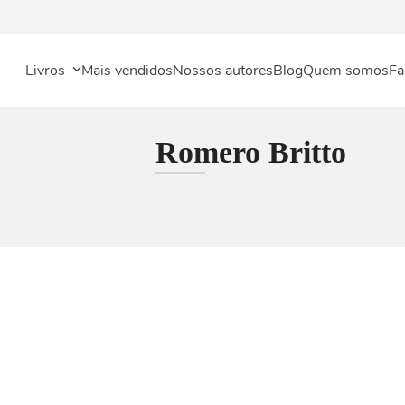
Livros
Mais vendidos
Nossos autores
Blog
Quem somos
Fa
Romero Britto