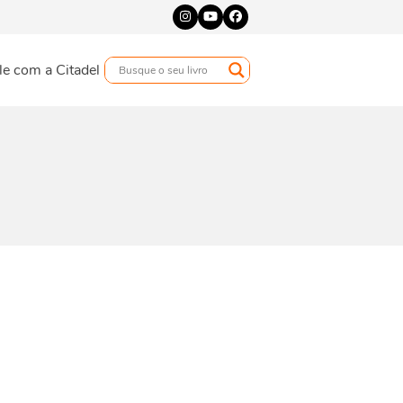
Instagram
YouTube
Facebook
le com a Citadel