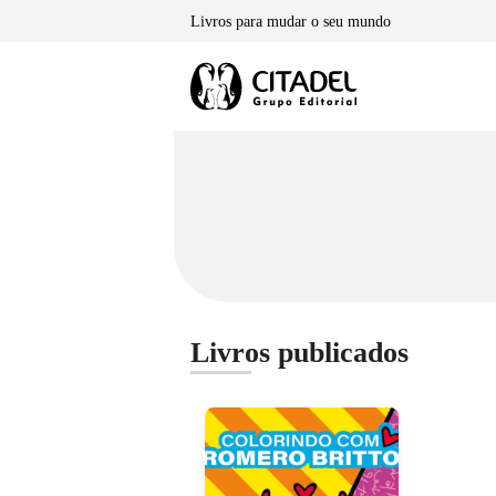
Skip
Livros para mudar o seu mundo
to
content
Livros publicados