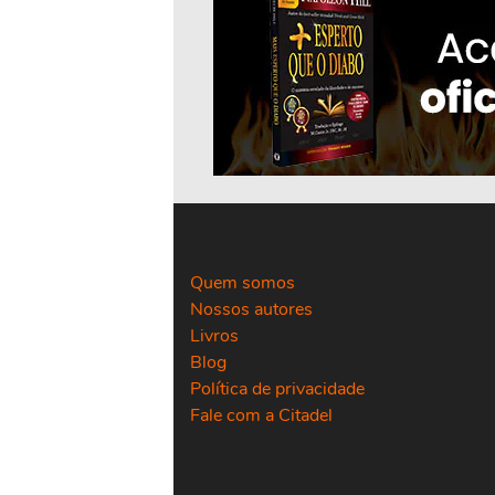
Quem somos
Nossos autores
Livros
Blog
Política de privacidade
Fale com a Citadel