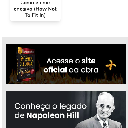
Como eu me
encaixo (How Not
To Fit In)