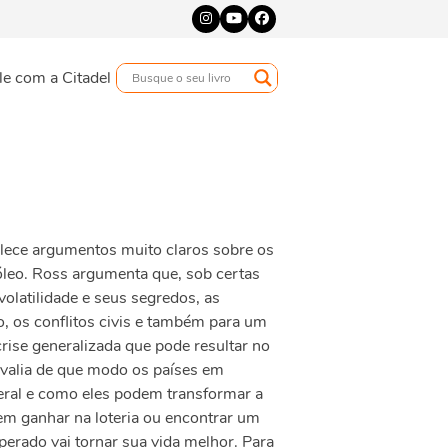
Instagram
YouTube
Facebook
le com a Citadel
elece argumentos muito claros sobre os
óleo. Ross argumenta que, sob certas
volatilidade e seus segredos, as
o, os conflitos civis e também para um
rise generalizada que pode resultar no
avalia de que modo os países em
ral e como eles podem transformar a
m ganhar na loteria ou encontrar um
perado vai tornar sua vida melhor. Para