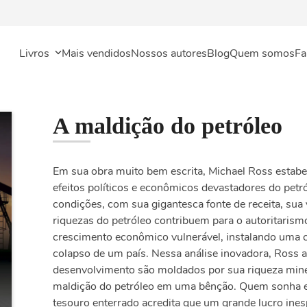
Livros
Mais vendidos
Nossos autores
Blog
Quem somos
Fa
A maldição do petróleo
Em sua obra muito bem escrita, Michael Ross estab
efeitos políticos e econômicos devastadores do petr
condições, com sua gigantesca fonte de receita, sua 
riquezas do petróleo contribuem para o autoritarism
crescimento econômico vulnerável, instalando uma c
colapso de um país. Nessa análise inovadora, Ross 
desenvolvimento são moldados por sua riqueza mine
maldição do petróleo em uma bênção. Quem sonha e
tesouro enterrado acredita que um grande lucro ines