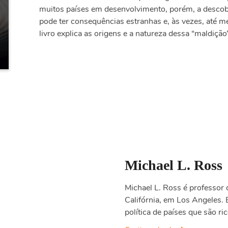
muitos países em desenvolvimento, porém, a descobe
pode ter consequências estranhas e, às vezes, até m
livro explica as origens e a natureza dessa “maldiçã
Michael L. Ross
Michael L. Ross é professor 
Califórnia, em Los Angeles. 
política de países que são r