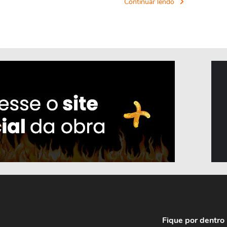
Continuar lendo
Fique por dentro