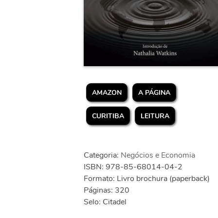
AMAZON
A PÁGINA
CURITIBA
LEITURA
Categoria:
Negócios e Economia
ISBN: 978-85-68014-04-2
Formato: Livro brochura (paperback)
Páginas: 320
Selo: Citadel