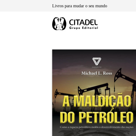
Skip
Livros para mudar o seu mundo
to
content