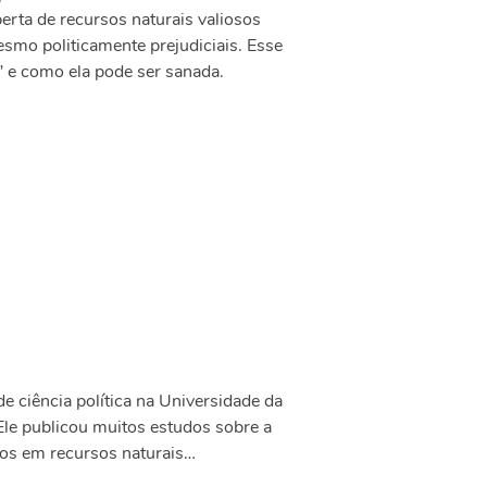
rta de recursos naturais valiosos
esmo politicamente prejudiciais. Esse
o” e como ela pode ser sanada.
de ciência política na Universidade da
Ele publicou muitos estudos sobre a
icos em recursos naturais…