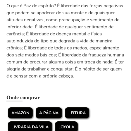
O que é Paz de espírito? É liberdade das forças negativas
que podem se apoderar de sua mente e de quaisquer
atitudes negativas, como preocupação e sentimento de
inferioridade; É liberdade de qualquer sentimento de
carência; É liberdade de doença mental e física
autoinduzida do tipo que degrada a vida de maneira
crônica; É liberdade de todos os medos, especialmente
dos sete medos básicos; É liberdade da fraqueza humana
comum de procurar alguma coisa em troca de nada; É ter
alegria de trabalhar e conquistar; É o hábito de ser quem
é e pensar com a própria cabeça.
Onde comprar
AMAZON
A PÁGINA
LEITURA
LIVRARIA DA VILA
LOYOLA