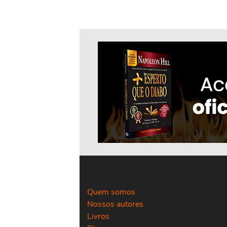
Quem somos
Nossos autores
Livros