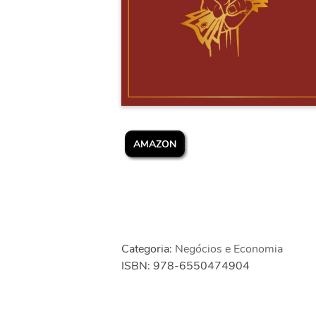
AMAZON
Categoria:
Negócios e Economia
ISBN: 978-6550474904