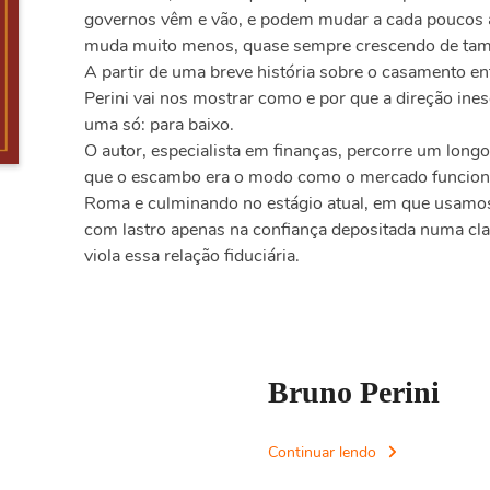
governos vêm e vão, e podem mudar a cada poucos an
muda muito menos, quase sempre crescendo de ta
A partir de uma breve história sobre o casamento ent
Perini vai nos mostrar como e por que a direção ine
uma só: para baixo.
O autor, especialista em finanças, percorre um lon
que o escambo era o modo como o mercado funcionav
Roma e culminando no estágio atual, em que usamos 
com lastro apenas na confiança depositada numa clas
viola essa relação fiduciária.
Bruno Perini
Continuar lendo