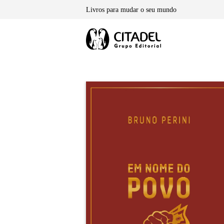
Skip
Livros para mudar o seu mundo
to
content