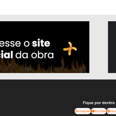
Fique por dentro
Instagram
YouTube
Fac