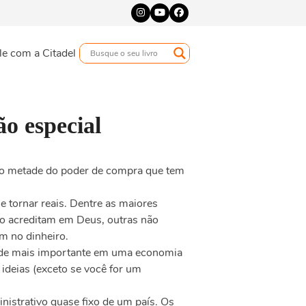
Instagram
YouTube
Facebook
le com a Citadel
o especial
ido metade do poder de compra que tem
 tornar reais. Dentre as maiores
não acreditam em Deus, outras não
m no dinheiro.
te de mais importante em uma economia
ideias (exceto se você for um
nistrativo quase fixo de um país. Os