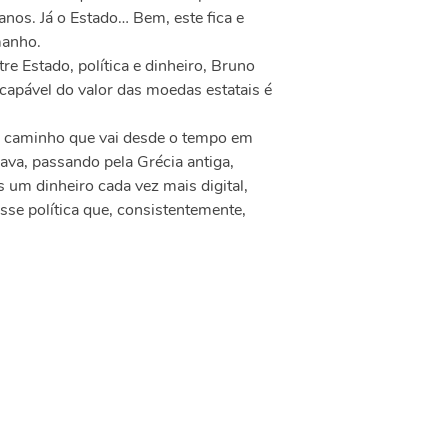
os. Já o Estado… Bem, este fica e
manho.
re Estado, política e dinheiro, Bruno
scapável do valor das moedas estatais é
go caminho que vai desde o tempo em
a, passando pela Grécia antiga,
um dinheiro cada vez mais digital,
se política que, consistentemente,