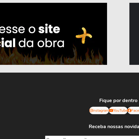
Fique por dentro
Instagram
YouTube
Fac
Receba nossas novid