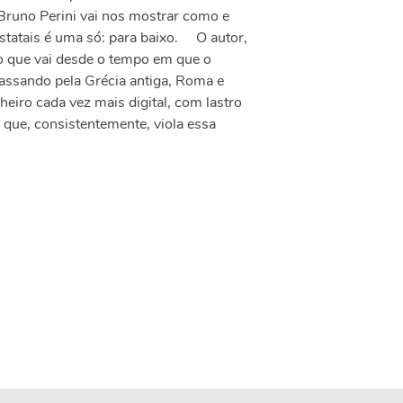
 Bruno Perini vai nos mostrar como e
statais é uma só: para baixo. O autor,
o que vai desde o tempo em que o
ssando pela Grécia antiga, Roma e
eiro cada vez mais digital, com lastro
 que, consistentemente, viola essa