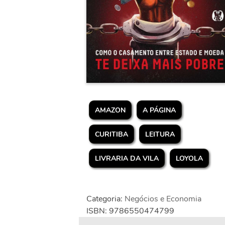
AMAZON
A PÁGINA
CURITIBA
LEITURA
LIVRARIA DA VILA
LOYOLA
Categoria:
Negócios e Economia
ISBN: 9786550474799