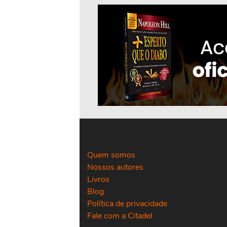
Quem somos
Nossos autores
Livros
Blog
Política de privacidade
Fale com a Citadel