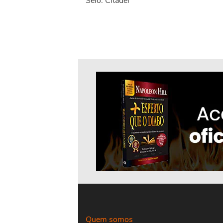
Selo: Citadel
Quem somos