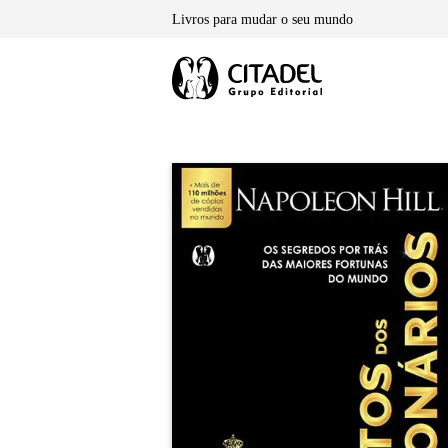
Skip
Livros para mudar o seu mundo
to
content