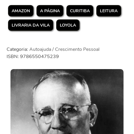
AMAZON
A PÁGINA
CURITIBA
LEITURA
LIVRARIA DA VILA
LOYOLA
Categoria:
Autoajuda / Crescimento Pessoal
ISBN: 9786550475239