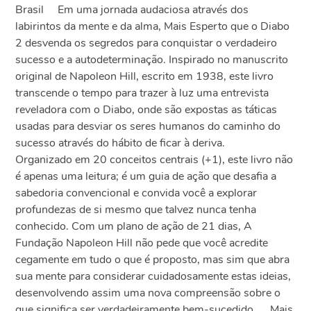
Brasil Em uma jornada audaciosa através dos
labirintos da mente e da alma, Mais Esperto que o Diabo
2 desvenda os segredos para conquistar o verdadeiro
sucesso e a autodeterminação. Inspirado no manuscrito
original de Napoleon Hill, escrito em 1938, este livro
transcende o tempo para trazer à luz uma entrevista
reveladora com o Diabo, onde são expostas as táticas
usadas para desviar os seres humanos do caminho do
sucesso através do hábito de ficar à deriva.
Organizado em 20 conceitos centrais (+1), este livro não
é apenas uma leitura; é um guia de ação que desafia a
sabedoria convencional e convida você a explorar
profundezas de si mesmo que talvez nunca tenha
conhecido. Com um plano de ação de 21 dias, A
Fundação Napoleon Hill não pede que você acredite
cegamente em tudo o que é proposto, mas sim que abra
sua mente para considerar cuidadosamente estas ideias,
desenvolvendo assim uma nova compreensão sobre o
que significa ser verdadeiramente bem-sucedido. Mais