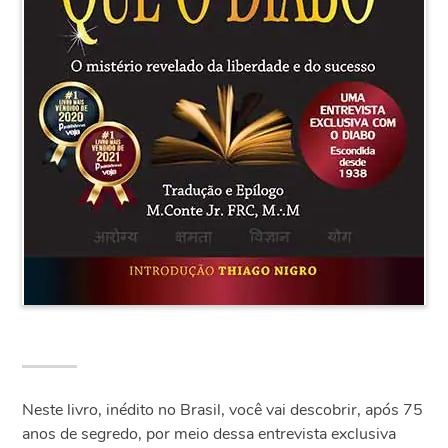
Neste livro, inédito no Brasil, você vai descobrir, após 75
anos de segredo, por meio dessa entrevista exclusiva