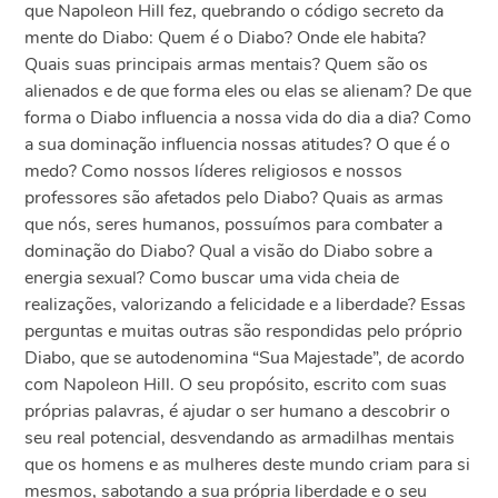
que Napoleon Hill fez, quebrando o código secreto da
mente do Diabo: Quem é o Diabo? Onde ele habita?
Quais suas principais armas mentais? Quem são os
alienados e de que forma eles ou elas se alienam? De que
forma o Diabo influencia a nossa vida do dia a dia? Como
a sua dominação influencia nossas atitudes? O que é o
medo? Como nossos líderes religiosos e nossos
professores são afetados pelo Diabo? Quais as armas
que nós, seres humanos, possuímos para combater a
dominação do Diabo? Qual a visão do Diabo sobre a
energia sexual? Como buscar uma vida cheia de
realizações, valorizando a felicidade e a liberdade? Essas
perguntas e muitas outras são respondidas pelo próprio
Diabo, que se autodenomina “Sua Majestade”, de acordo
com Napoleon Hill. O seu propósito, escrito com suas
próprias palavras, é ajudar o ser humano a descobrir o
seu real potencial, desvendando as armadilhas mentais
que os homens e as mulheres deste mundo criam para si
mesmos, sabotando a sua própria liberdade e o seu