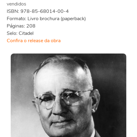
vendidos
ISBN: 978-85-68014-00-4
Formato: Livro brochura (paperback)
Páginas: 208
Selo: Citadel
Confira o release da obra