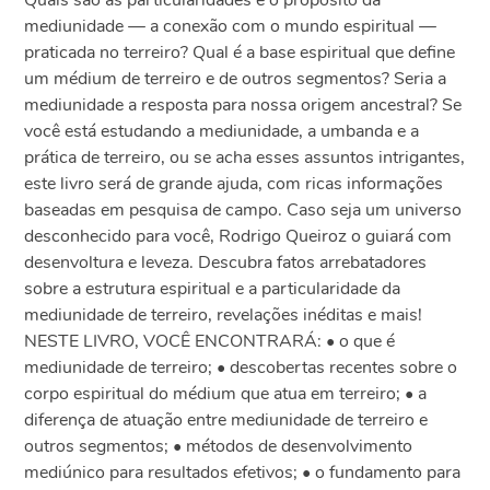
Quais são as particularidades e o propósito da
mediunidade — a conexão com o mundo espiritual —
praticada no terreiro? Qual é a base espiritual que define
um médium de terreiro e de outros segmentos? Seria a
mediunidade a resposta para nossa origem ancestral? Se
você está estudando a mediunidade, a umbanda e a
prática de terreiro, ou se acha esses assuntos intrigantes,
este livro será de grande ajuda, com ricas informações
baseadas em pesquisa de campo. Caso seja um universo
desconhecido para você, Rodrigo Queiroz o guiará com
desenvoltura e leveza. Descubra fatos arrebatadores
sobre a estrutura espiritual e a particularidade da
mediunidade de terreiro, revelações inéditas e mais!
NESTE LIVRO, VOCÊ ENCONTRARÁ: • o que é
mediunidade de terreiro; • descobertas recentes sobre o
corpo espiritual do médium que atua em terreiro; • a
diferença de atuação entre mediunidade de terreiro e
outros segmentos; • métodos de desenvolvimento
mediúnico para resultados efetivos; • o fundamento para