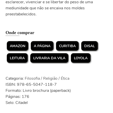
esclarecer, vivenciar e se libertar do peso de uma
mediunidade que não se encaixa nos moldes
preestabelecidos.
Onde comprar
AMAZON
A PÁGINA
CURITIBA
DISAL
LEITURA
LIVRARIA DA VILA
LOYOLA
Categoria:
Filosofia / Religião / Ética
ISBN: 978-65-5047-118-7
Formato: Livro brochura (paperback)
Páginas: 176
Selo: Citadel