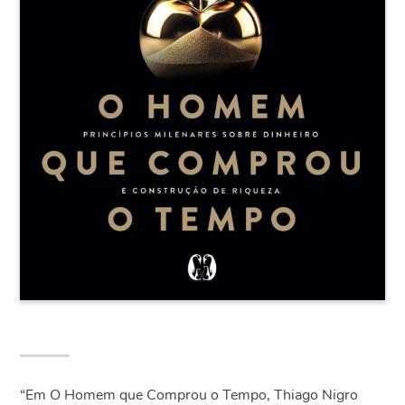
“Em O Homem que Comprou o Tempo, Thiago Nigro