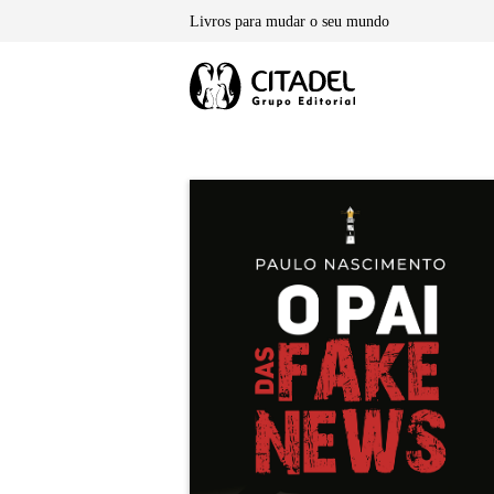
Skip
Livros para mudar o seu mundo
to
content