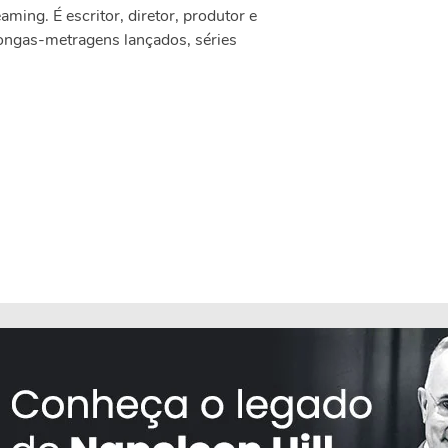
eaming. É escritor, diretor, produtor e
longas-metragens lançados, séries