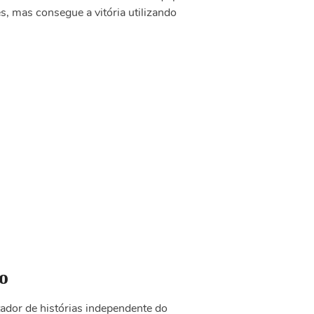
es, mas consegue a vitória utilizando
o
dor de histórias independente do