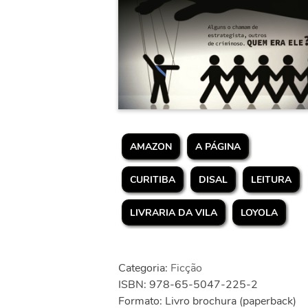
AMAZON
A PÁGINA
CURITIBA
DISAL
LEITURA
LIVRARIA DA VILA
LOYOLA
Categoria:
Ficção
ISBN: 978-65-5047-225-2
Formato: Livro brochura (paperback)