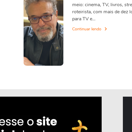
meio: cinema, TV, livros, str
roteirista, com mais de dez 
para TV e…
Continuar lendo