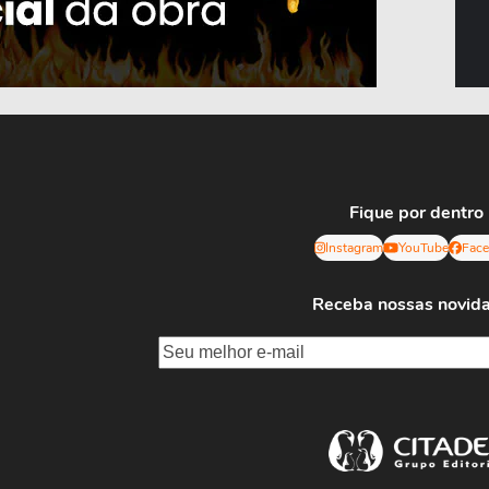
Fique por dentro
Instagram
YouTube
Fac
Receba nossas novid