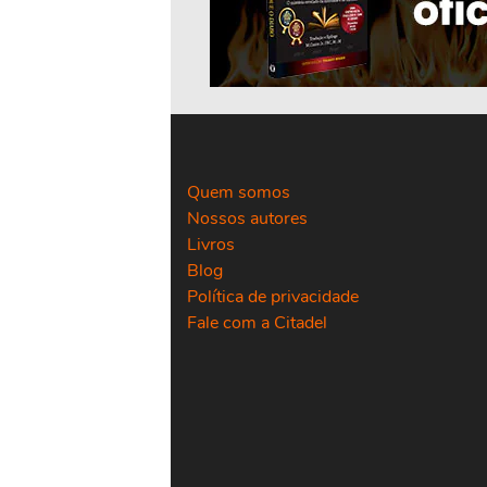
Quem somos
Nossos autores
Livros
Blog
Política de privacidade
Fale com a Citadel