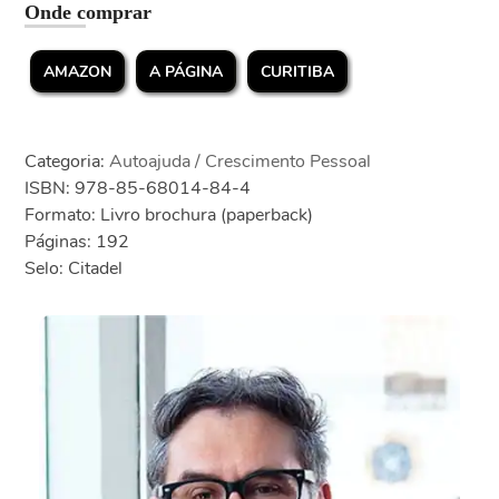
Onde comprar
AMAZON
A PÁGINA
CURITIBA
Categoria:
Autoajuda / Crescimento Pessoal
ISBN: 978-85-68014-84-4
Formato: Livro brochura (paperback)
Páginas: 192
Selo: Citadel