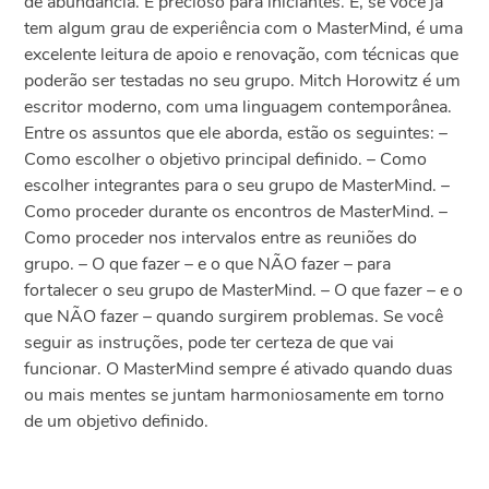
de abundância. É precioso para iniciantes. E, se você já
tem algum grau de experiência com o MasterMind, é uma
excelente leitura de apoio e renovação, com técnicas que
poderão ser testadas no seu grupo. Mitch Horowitz é um
escritor moderno, com uma linguagem contemporânea.
Entre os assuntos que ele aborda, estão os seguintes: –
Como escolher o objetivo principal definido. – Como
escolher integrantes para o seu grupo de MasterMind. –
Como proceder durante os encontros de MasterMind. –
Como proceder nos intervalos entre as reuniões do
grupo. – O que fazer – e o que NÃO fazer – para
fortalecer o seu grupo de MasterMind. – O que fazer – e o
que NÃO fazer – quando surgirem problemas. Se você
seguir as instruções, pode ter certeza de que vai
funcionar. O MasterMind sempre é ativado quando duas
ou mais mentes se juntam harmoniosamente em torno
de um objetivo definido.