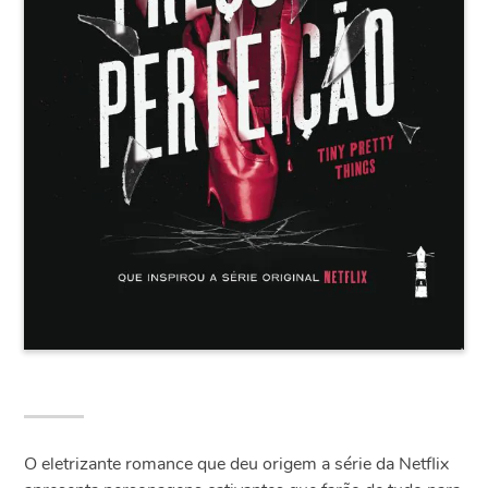
O eletrizante romance que deu origem a série da Netflix