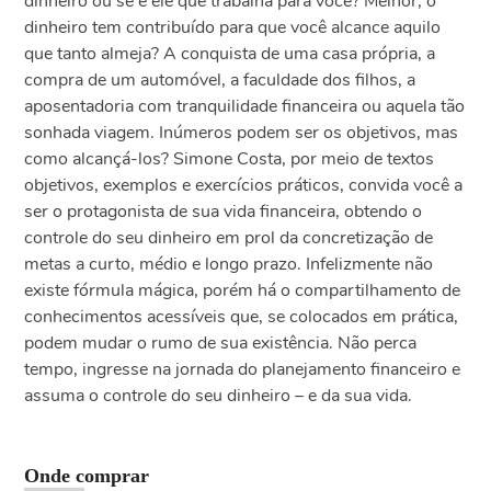
dinheiro ou se é ele que trabalha para você? Melhor, o
dinheiro tem contribuído para que você alcance aquilo
que tanto almeja? A conquista de uma casa própria, a
compra de um automóvel, a faculdade dos filhos, a
aposentadoria com tranquilidade financeira ou aquela tão
sonhada viagem. Inúmeros podem ser os objetivos, mas
como alcançá-los? Simone Costa, por meio de textos
objetivos, exemplos e exercícios práticos, convida você a
ser o protagonista de sua vida financeira, obtendo o
controle do seu dinheiro em prol da concretização de
metas a curto, médio e longo prazo. Infelizmente não
existe fórmula mágica, porém há o compartilhamento de
conhecimentos acessíveis que, se colocados em prática,
podem mudar o rumo de sua existência. Não perca
tempo, ingresse na jornada do planejamento financeiro e
assuma o controle do seu dinheiro – e da sua vida.
Onde comprar