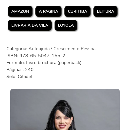
AMAZON
A PÁGINA
CURITIBA
LEITURA
LIVRARIA DA VILA
LOYOLA
Categoria:
Autoajuda / Crescimento Pessoal
ISBN: 978-65-5047-155-2
Formato: Livro brochura (paperback)
Páginas: 240
Selo: Citadel