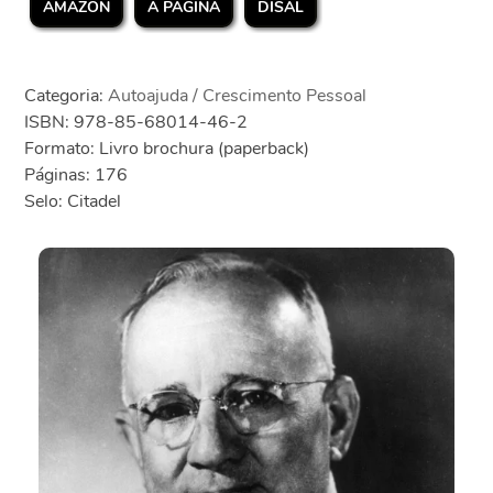
AMAZON
A PÁGINA
DISAL
Categoria:
Autoajuda / Crescimento Pessoal
ISBN: 978-85-68014-46-2
Formato: Livro brochura (paperback)
Páginas: 176
Selo: Citadel