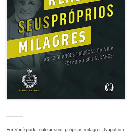
Em Você pode realizar seus próprios milagres, Napoleon