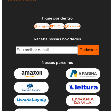
Fique por dentro
Instagram
YouTube
Facebook
Receba nossas novidades
Nossos parceiros