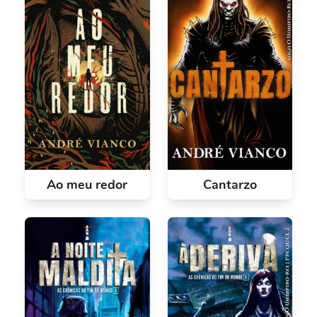
Ao meu redor
Cantarzo