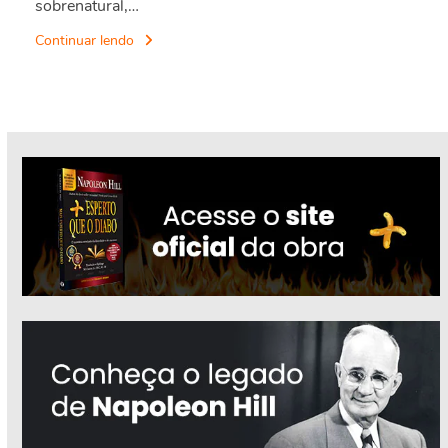
sobrenatural,…
Continuar lendo