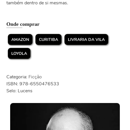
também dentro de si mesmas.
Onde comprar
AMAZON
CURITIBA
LIVRARIA DA VILA
LOYOLA
Categoria:
Ficção
ISBN: 978-6550476533
Selo: Lucens