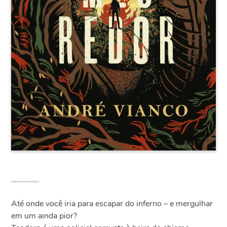
Até onde você iria para escapar do inferno – e mergulhar
em um ainda pior?