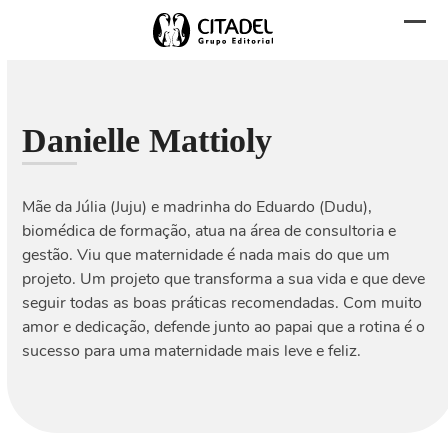
Skip
to
Abri
Fech
content
men
men
mobi
mobi
Danielle Mattioly
Mãe da Júlia (Juju) e madrinha do Eduardo (Dudu),
biomédica de formação, atua na área de consultoria e
gestão. Viu que maternidade é nada mais do que um
projeto. Um projeto que transforma a sua vida e que deve
seguir todas as boas práticas recomendadas. Com muito
amor e dedicação, defende junto ao papai que a rotina é o
sucesso para uma maternidade mais leve e feliz.