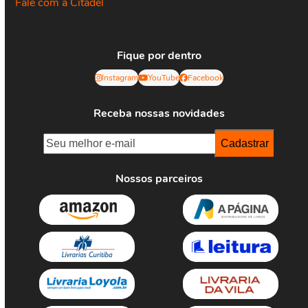
Fale com a Citadel
Fique por dentro
Instagram
YouTube
Facebook
Receba nossas novidades
Nossos parceiros