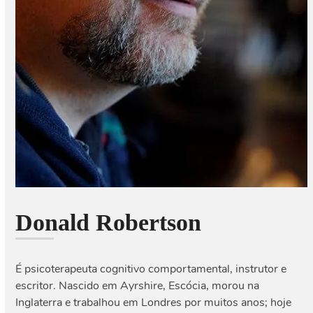
Donald Robertson
É psicoterapeuta cognitivo comportamental, instrutor e
escritor. Nascido em Ayrshire, Escócia, morou na
Inglaterra e trabalhou em Londres por muitos anos; hoje