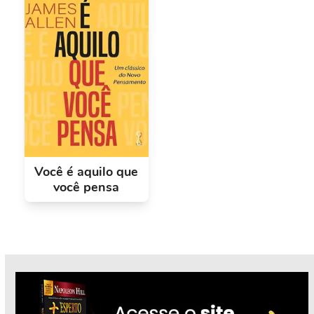
Você é aquilo que
você pensa