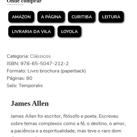
Onde comprar
AMAZON
A PÁGINA
CURITIBA
LEITURA
LIVRARIA DA VILA
LOYOLA
Categoria:
Clássicos
ISBN: 978-65-5047-212-2
Formato: Livro brochura (paperback)
Páginas: 80
Selo: Temporalis
James Allen
James Allen foi escritor, filósofo e poeta. Escreveu
sobre temas complexos como a fé, o destino, o amor,
a paciência e a espiritualidade, mas teve o raro dom