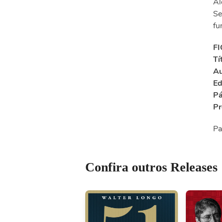
Al
Se
fu
F
Tí
Au
Ed
Pá
Pr
Pa
Confira outros Releases