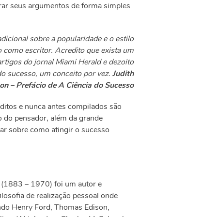
trar seus argumentos de forma simples
adicional sobre a popularidade e o estilo
 como escritor. Acredito que exista um
artigos do jornal Miami Herald e dezoito
do sucesso, um conceito por vez.
Judith
on – Prefácio de A Ciência do Sucesso
néditos e nunca antes compilados são
 do pensador, além da grande
alar sobre como atingir o sucesso
 (1883 – 1970) foi um autor e
losofia de realização pessoal onde
indo Henry Ford, Thomas Edison,