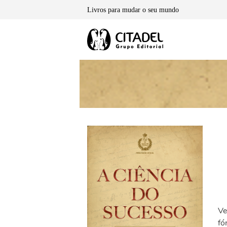
Skip
Livros para mudar o seu mundo
to
content
Ve
fó