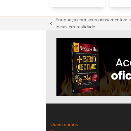
Enriqueça com seus pensamentos: au
previous
ideias em realidade
post:
Quem somos