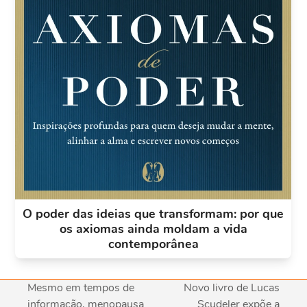
O poder das ideias que transformam: por que
os axiomas ainda moldam a vida
contemporânea
Mesmo em tempos de
Novo livro de Lucas
informação, menopausa
Scudeler expõe a