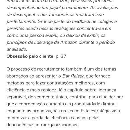
importante dentro da Amazon, verá esses princípios
desempenhando um papel proeminente. As avaliações
de desempenho dos funcionários mostram isso
perfeitamente. Grande parte do feedback de colegas e
gerentes usado nessas avaliações concentra-se em
como uma pessoa exibiu, ou deixou de exibir, os
princípios de liderança da Amazon durante o período
analisado.
Obsessão pelo cliente
, p. 37
O processo de recrutamento também é um dos temas
abordados ao apresentar o
Bar Raiser
, que fornece
métodos para fazer contratações melhores, com
eficiência e mais rapidez. Já o capítulo sobre liderança
separável, de segmento único, contribui para elucidar por
que a coordenação aumenta e a produtividade diminui
enquanto as organizações crescem. Esta estratégia visa
minimizar a perda da eficiência causada pelas
dependências intraorganizacionais.