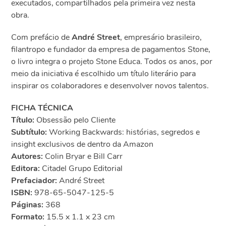
executados, compartilhados pela primeira vez nesta
obra.
Com prefácio de
André Street
, empresário brasileiro,
filantropo e fundador da empresa de pagamentos Stone,
o livro integra o projeto Stone Educa. Todos os anos, por
meio da iniciativa é escolhido um título literário para
inspirar os colaboradores e desenvolver novos talentos.
FICHA TÉCNICA
Título:
Obsessão pelo Cliente
Subtítulo:
Working Backwards: histórias, segredos e
insight exclusivos de dentro da Amazon
Autores:
Colin Bryar e Bill Carr
Editora:
Citadel Grupo Editorial
Prefaciador:
André Street
ISBN:
978-65-5047-125-5
Páginas:
368
Formato:
15.5 x 1.1 x 23 cm