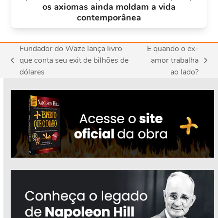
os axiomas ainda moldam a vida
contemporânea
Fundador do Waze lança livro
E quando o ex-
que conta seu exit de bilhões de
amor trabalha
previous
next
dólares
ao lado?
post:
post: