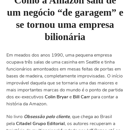
Como a Amazon saiu de
um negócio “de garagem” e
se tornou uma empresa
bilionária
Em meados dos anos 1990, uma pequena empresa
ocupava três salas de uma casinha em Seattle e tinha
funcionários amontoados em mesas feitas de portas em
bases de madeira, completamente improvisadas. O início
improvável daquela que se tornaria uma das maiores e
mais importantes marcas do mundo é o ponto de partida
dos ex-executivos
Colin Bryar
e
Bill Carr
para contar a
história da Amazon.
No livro
Obsessão pelo cliente
, que chega ao Brasil
pela
Citadel Grupo Editorial
, os autores recuperam a