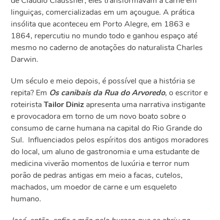
de Claudio Claussner, eles transformavam a carne em
linguiças, comercializadas em um açougue. A prática
insólita que aconteceu em Porto Alegre, em 1863 e
1864, repercutiu no mundo todo e ganhou espaço até
mesmo no caderno de anotações do naturalista Charles
Darwin.
Um século e meio depois, é possível que a história se
repita? Em
Os canibais da Rua do Arvoredo
, o escritor e
roteirista
Tailor Diniz
apresenta uma narrativa instigante
e provocadora em torno de um novo boato sobre o
consumo de carne humana na capital do Rio Grande do
Sul. Influenciados pelos espíritos dos antigos moradores
do local, um aluno de gastronomia e uma estudante de
medicina viverão momentos de luxúria e terror num
porão de pedras antigas em meio a facas, cutelos,
machados, um moedor de carne e um esqueleto
humano.