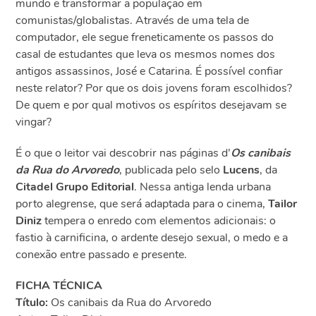
mundo e transformar a população em
comunistas/globalistas. Através de uma tela de
computador, ele segue freneticamente os passos do
casal de estudantes que leva os mesmos nomes dos
antigos assassinos, José e Catarina. É possível confiar
neste relator? Por que os dois jovens foram escolhidos?
De quem e por qual motivos os espíritos desejavam se
vingar?
É o que o leitor vai descobrir nas páginas d’
Os canibais
da Rua do Arvoredo
, publicada pelo selo
Lucens
, da
Citadel Grupo Editorial
. Nessa antiga lenda urbana
porto alegrense, que será adaptada para o cinema,
Tailor
Diniz
tempera o enredo com elementos adicionais: o
fastio à carnificina, o ardente desejo sexual, o medo e a
conexão entre passado e presente.
FICHA TÉCNICA
Título:
Os canibais da Rua do Arvoredo