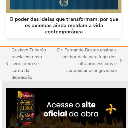
O poder das ideias que transformam: por que
os axiomas ainda moldam a vida
contemporânea
Gustavo Tubarão
Dr. Fernando Bastos ensina a
revela em novo
melhor dieta para fugir dos
next
livro como se
ultraprocessados e
previous
post:
curou da
conquistar a longevidade
post:
depressão