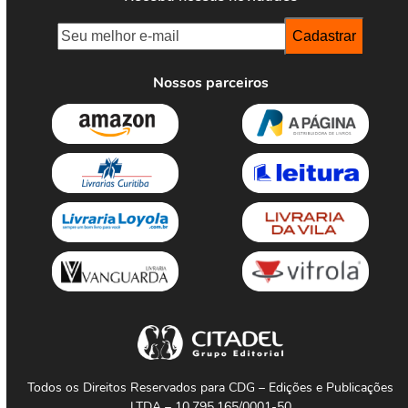
Nossos parceiros
Todos os Direitos Reservados para CDG – Edições e Publicações
LTDA – 10.795.165/0001-50