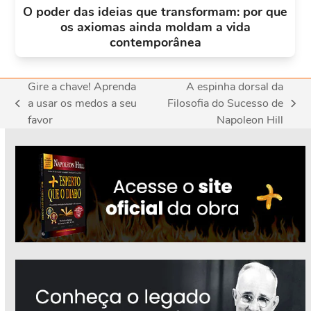
O poder das ideias que transformam: por que
os axiomas ainda moldam a vida
contemporânea
Gire a chave! Aprenda
A espinha dorsal da
a usar os medos a seu
Filosofia do Sucesso de
previous
next
favor
Napoleon Hill
post:
post: