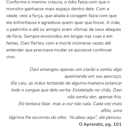
Conforme o menino crescia, o ódio fazia com que o
monstro ganhasse mais espaço dentro dele. Com a
idade, veio a força, que aliada à coragem fazia com que
ele enfrentasse e agredisse quem quer que fosse. A mãe,
o padrinho e até os amigos eram vítimas de seus ataques
de fúria. Sempre envolvidos em brigas nas ruas e em
festas, Davi flertou com a morte inúmeras vezes até
entender que precisava mudar se quisesse continuar
vivo.
Davi enxergou apenas um clarão e sentiu algo
queimando em seu pescoço.
Ele caiu, as mãos tentando de alguma maneira estancar
todo o sangue que dele vertia. Estatelado no chão, Davi
não sentiu dor, apenas frio.
Ele tentava falar, mas a voz não saía. Cada vez mais
aflito, uma
lágrima lhe escorreu do olho. “Acabou aqui”, ele pensou.
O Aprendiz, pg. 101