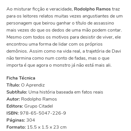
Ao misturar ficção e veracidade,
Rodolpho Ramos
traz
para os leitores relatos muitas vezes angustiantes de um
personagem que beirou ganhar o título de assassino
mais vezes do que os dedos de uma mão podem contar.
Mesmo com todos os motivos para desistir de viver, ele
encontrou uma forma de lidar com os próprios
demônios. Assim como na vida real, a trajetória de Davi
não termina como num conto de fadas, mas o que
importa é que agora o monstro já não está mais ali.
Ficha Técnica
Título:
O Aprendiz
Subtítulo:
Uma história baseada em fatos reais
Autor:
Rodolpho Ramos
Editora:
Grupo Citadel
ISBN:
978-65-5047-226-9
Páginas:
304
Formato:
15.5 x 1.5 x 23 cm