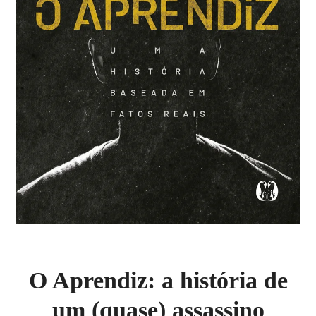
O Aprendiz: a história de
um (quase) assassino