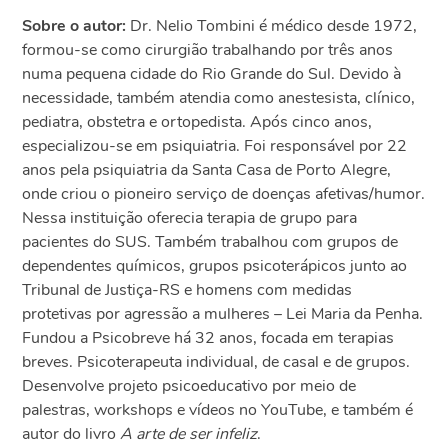
Sobre o autor:
Dr. Nelio Tombini é médico desde 1972,
formou-se como cirurgião trabalhando por três anos
numa pequena cidade do Rio Grande do Sul. Devido à
necessidade, também atendia como anestesista, clínico,
pediatra, obstetra e ortopedista. Após cinco anos,
especializou-se em psiquiatria. Foi responsável por 22
anos pela psiquiatria da Santa Casa de Porto Alegre,
onde criou o pioneiro serviço de doenças afetivas/humor.
Nessa instituição oferecia terapia de grupo para
pacientes do SUS. Também trabalhou com grupos de
dependentes químicos, grupos psicoterápicos junto ao
Tribunal de Justiça-RS e homens com medidas
protetivas por agressão a mulheres – Lei Maria da Penha.
Fundou a Psicobreve há 32 anos, focada em terapias
breves. Psicoterapeuta individual, de casal e de grupos.
Desenvolve projeto psicoeducativo por meio de
palestras, workshops e vídeos no YouTube, e também é
autor do livro
A arte de ser infeliz
.