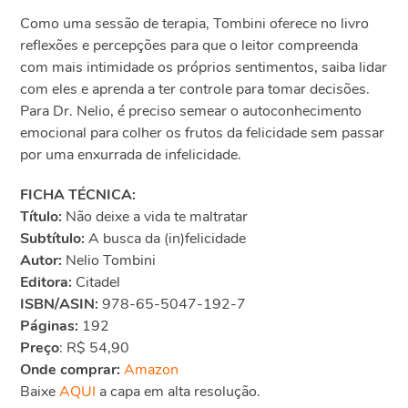
Como uma sessão de terapia, Tombini oferece no livro
reflexões e percepções para que o leitor compreenda
com mais intimidade os próprios sentimentos, saiba lidar
com eles e aprenda a ter controle para tomar decisões.
Para Dr. Nelio, é preciso semear o autoconhecimento
emocional para colher os frutos da felicidade sem passar
por uma enxurrada de infelicidade.
FICHA TÉCNICA:
Título:
Não deixe a vida te maltratar
Subtítulo:
A busca da (in)felicidade
Autor:
Nelio Tombini
Editora:
Citadel
ISBN/ASIN:
978-65-5047-192-7
Páginas:
192
Preço
: R$ 54,90
Onde comprar:
Amazon
Baixe
AQUI
a capa em alta resolução.