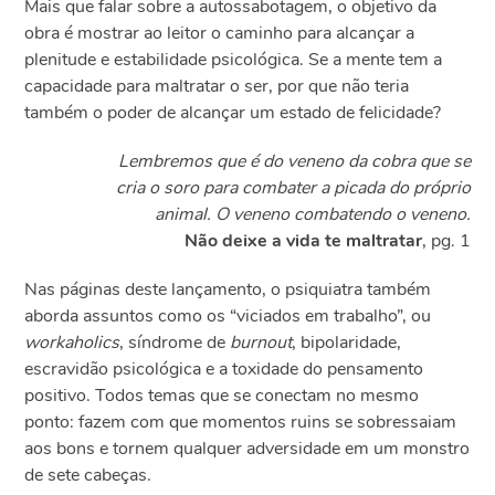
Mais que falar sobre a autossabotagem, o objetivo da
obra é mostrar ao leitor o caminho para alcançar a
plenitude e estabilidade psicológica. Se a mente tem a
capacidade para maltratar o ser, por que não teria
também o poder de alcançar um estado de felicidade?
Lembremos que é do veneno da cobra que se
cria o soro para combater a picada do próprio
animal. O veneno combatendo o veneno.
Não deixe a vida te maltratar
, pg. 1
Nas páginas deste lançamento, o psiquiatra também
aborda assuntos como os “viciados em trabalho”, ou
workaholics
, síndrome de
burnout
, bipolaridade,
escravidão psicológica e a toxidade do pensamento
positivo. Todos temas que se conectam no mesmo
ponto: fazem com que momentos ruins se sobressaiam
aos bons e tornem qualquer adversidade em um monstro
de sete cabeças.