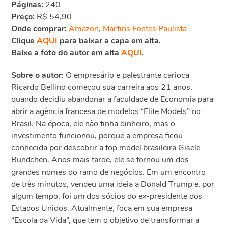
Páginas:
240
Preço:
R$ 54,90
Onde comprar:
Amazon
,
Martins Fontes Paulista
Clique
AQUI
para baixar a capa em alta.
Baixe a foto do autor em alta
AQUI
.
Sobre o autor:
O empresário e palestrante carioca
Ricardo Bellino começou sua carreira aos 21 anos,
quando decidiu abandonar a faculdade de Economia para
abrir a agência francesa de modelos “Elite Models” no
Brasil. Na época, ele não tinha dinheiro, mas o
investimento funcionou, porque a empresa ficou
conhecida por descobrir a top model brasileira Gisele
Bündchen. Anos mais tarde, ele se tornou um dos
grandes nomes do ramo de negócios. Em um encontro
de três minutos, vendeu uma ideia a Donald Trump e, por
algum tempo, foi um dos sócios do ex-presidente dos
Estados Unidos. Atualmente, foca em sua empresa
“Escola da Vida”, que tem o objetivo de transformar a