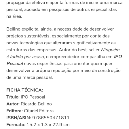
propaganda efetiva e aponta formas de iniciar uma marca
pessoal, apoiado em pesquisas de outros especialistas
na área.
Bellino explicita, ainda, a necessidade de desenvolver
projetos sustentáveis, especialmente por conta das
novas tecnologias que alteraram significativamente as
estruturas das empresas. Autor do best-seller
Ninguém
é fodido por acaso
, o empreendedor compartilha em
IPO
Pessoal
novas experiências para orientar quem quer
desenvolver a própria reputação por meio da construção
de uma marca pessoal.
FICHA TÉCNICA:
Título:
IPO Pessoal
Autor:
Ricardo Bellino
Editora:
Citadel Editora
ISBN/ASIN:
9786550471811
Formato:
15.2 x 1.3 x 22.9 cm