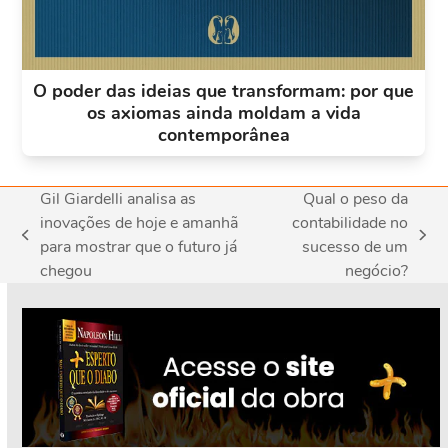
O poder das ideias que transformam: por que
os axiomas ainda moldam a vida
contemporânea
Gil Giardelli analisa as
Qual o peso da
inovações de hoje e amanhã
contabilidade no
previous
next
para mostrar que o futuro já
sucesso de um
post:
post:
chegou
negócio?