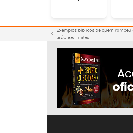
Exemplos bíblicos de quem rompeu
previous
próprios limites
post: