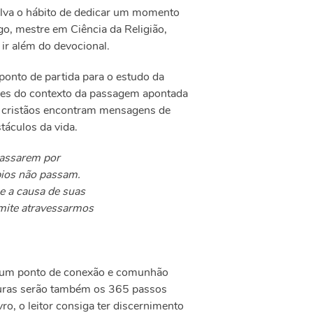
olva o hábito de dedicar um momento
go, mestre em Ciência da Religião,
 ir além do devocional.
 ponto de partida para o estudo da
ises do contexto da passagem apontada
 os cristãos encontram mensagens de
stáculos da vida.
passarem por
pios não passam.
e a causa de suas
rmite atravessarmos
r um ponto de conexão e comunhão
ituras serão também os 365 passos
ro, o leitor consiga ter discernimento