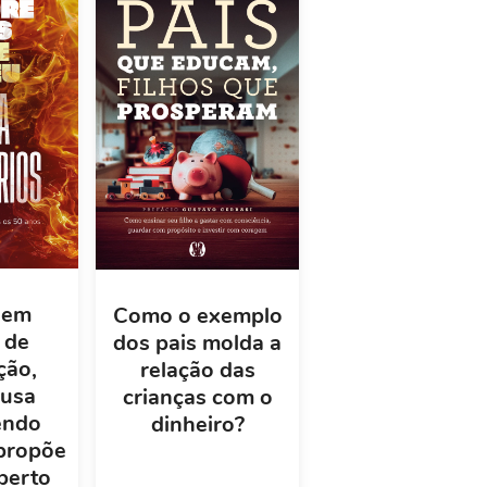
 em
Como o exemplo
 de
dos pais molda a
ção,
relação das
usa
crianças com o
endo
dinheiro?
 propõe
berto