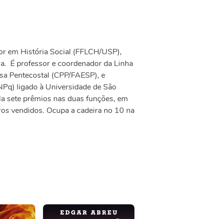
r em História Social (FFLCH/USP),
ia. É professor e coordenador da Linha
sa Pentecostal (CPP/FAESP), e
) ligado à Universidade de São
la sete prêmios nas duas funções, em
ros vendidos. Ocupa a cadeira no 10 na