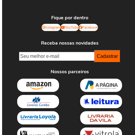
Fique por dentro
Instagram
YouTube
Facebook
Receba nossas novidades
Nossos parceiros