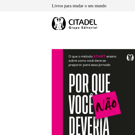
Skip
Livros para mudar o seu mundo
to
content