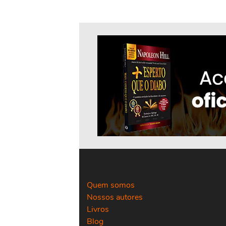
Quem somos
Nossos autores
Livros
Blog