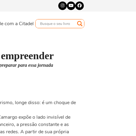
Instagram
YouTube
Facebook
le com a Citadel
a empreender
preparar para essa jornada
rismo, longe disso: é um choque de
amargo expõe o lado invisível de
nceiro, a pressão constante e as
s redes. A partir de sua própria