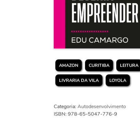
AMAZON
CURITIBA
LEITURA
LIVRARIA DA VILA
LOYOLA
Categoria:
Autodesenvolvimento
ISBN: 978-65-5047-776-9