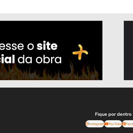
Fique por dentro
Instagram
YouTube
Fac