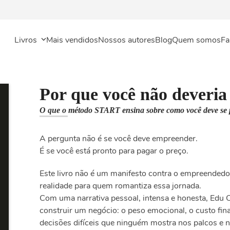
Livros
Mais vendidos
Nossos autores
Blog
Quem somos
Fa
Por que você não deveri
O que o método START ensina sobre como você deve se 
A pergunta não é se você deve empreender.
É se você está pronto para pagar o preço.
Este livro não é um manifesto contra o empreendedo
realidade para quem romantiza essa jornada.
Com uma narrativa pessoal, intensa e honesta, Edu C
construir um negócio: o peso emocional, o custo fina
decisões difíceis que ninguém mostra nos palcos e na