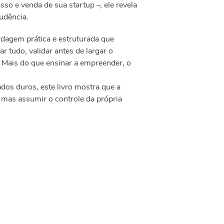
asso e venda de sua startup –, ele revela
udência.
dagem prática e estruturada que
r tudo, validar antes de largar o
Mais do que ensinar a empreender, o
ados duros, este livro mostra que a
 mas assumir o controle da própria