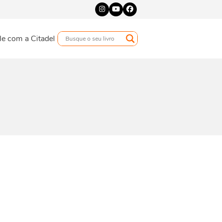
Instagram
YouTube
Facebook
le com a Citadel