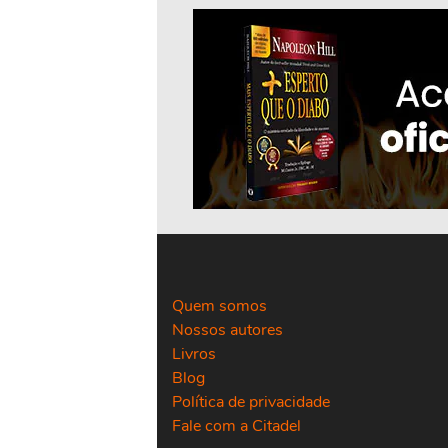
Quem somos
Nossos autores
Livros
Blog
Política de privacidade
Fale com a Citadel