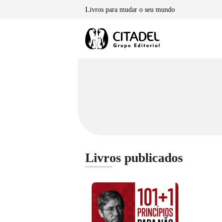
Skip
Livros para mudar o seu mundo
to
content
Livros publicados