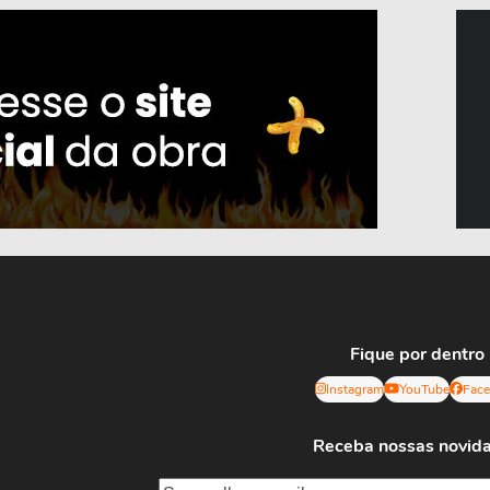
Fique por dentro
Instagram
YouTube
Fac
Receba nossas novid