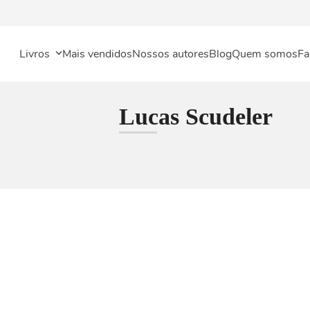
Livros
Mais vendidos
Nossos autores
Blog
Quem somos
Fa
Lucas Scudeler