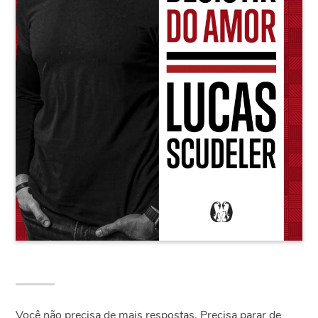
Você não precisa de mais respostas. Precisa parar de