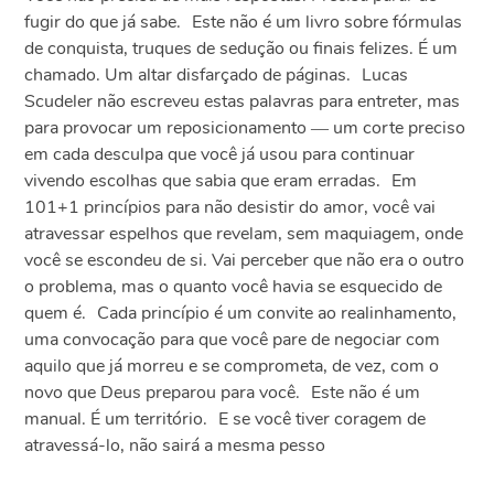
fugir do que já sabe. Este não é um livro sobre fórmulas
de conquista, truques de sedução ou finais felizes. É um
chamado. Um altar disfarçado de páginas. Lucas
Scudeler não escreveu estas palavras para entreter, mas
para provocar um reposicionamento ― um corte preciso
em cada desculpa que você já usou para continuar
vivendo escolhas que sabia que eram erradas. Em
101+1 princípios para não desistir do amor, você vai
atravessar espelhos que revelam, sem maquiagem, onde
você se escondeu de si. Vai perceber que não era o outro
o problema, mas o quanto você havia se esquecido de
quem é. Cada princípio é um convite ao realinhamento,
uma convocação para que você pare de negociar com
aquilo que já morreu e se comprometa, de vez, com o
novo que Deus preparou para você. Este não é um
manual. É um território. E se você tiver coragem de
atravessá-lo, não sairá a mesma pesso