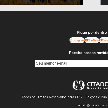
Fique por dentro
Instagram
YouTube
Fac
Receba nossas novid
Todos os Direitos Reservados para CDG – Edições e Pub
contato@citadel.com.br