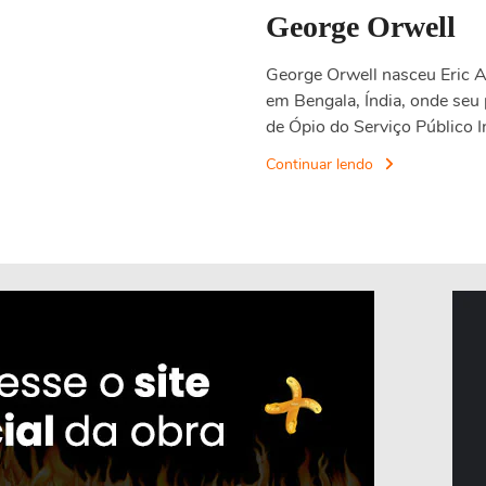
George Orwell
George Orwell nasceu Eric A
em Bengala, Índia, onde seu
de Ópio do Serviço Público 
Continuar lendo