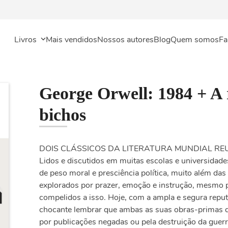
Livros
Mais vendidos
Nossos autores
Blog
Quem somos
Fa
George Orwell: 1984 + A 
bichos
DOIS CLÁSSICOS DA LITERATURA MUNDIAL RE
Lidos e discutidos em muitas escolas e universida
de peso moral e presciência política, muito além das 
explorados por prazer, emoção e instrução, mesmo 
compelidos a isso. Hoje, com a ampla e segura reput
chocante lembrar que ambas as suas obras-primas q
por publicações negadas ou pela destruição da guer