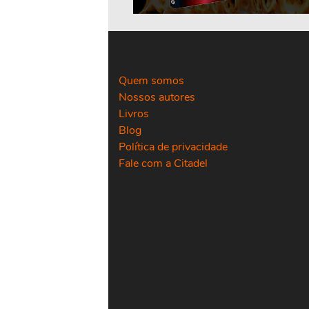
Quem somos
Nossos autores
Livros
Blog
Política de privacidade
Fale com a Citadel