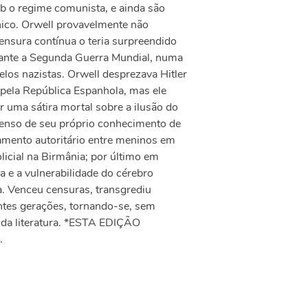
b o regime comunista, e ainda são
ico. Orwell provavelmente não
ensura contínua o teria surpreendido
rante a Segunda Guerra Mundial, numa
os nazistas. Orwell desprezava Hitler
 pela República Espanhola, mas ele
 uma sátira mortal sobre a ilusão do
enso de seu próprio conhecimento de
amento autoritário entre meninos em
licial na Birmânia; por último em
 e a vulnerabilidade do cérebro
. Venceu censuras, transgrediu
entes gerações, tornando-se, sem
 da literatura. *ESTA EDIÇÃO
.