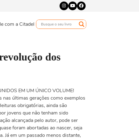
Instagram
YouTube
Facebook
le com a Citadel
revolução dos
UNIDOS EM UM ÚNICO VOLUME!
des nas últimas gerações como exemplos
leituras obrigatórias, ainda são
por jovens que não tenham sido
ação alcançada pelo autor, pode ser
uase foram abortadas ao nascer, seja
ra. Já em um passado menos distante,