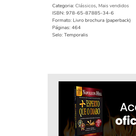
Categoria:
Clássicos
,
Mais vendidos
ISBN: 978-65-87885-34-6
Formato: Livro brochura (paperback)
Páginas: 464
Selo: Temporalis