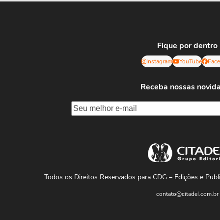
Fique por dentro
Instagram
YouTube
Fac
Receba nossas novid
Todos os Direitos Reservados para CDG – Edições e Pub
contato@citadel.com.br