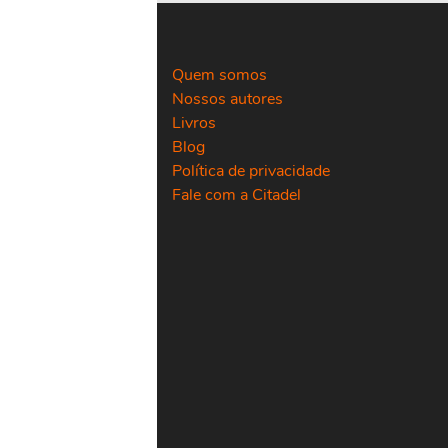
Quem somos
Nossos autores
Livros
Blog
Política de privacidade
Fale com a Citadel