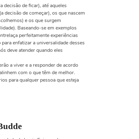
a decisão de ficar), até aqueles
 (a decisão de começar), os que nascem
 escolhemos) e os que surgem
ilidade). Baseando-se em exemplos
entrelaça perfeitamente experiências
p para enfatizar a universalidade desses
ós deve atender quando eles
rão a viver e a responder de acordo
 alinhem com o que têm de melhor.
ios para qualquer pessoa que esteja
Budde