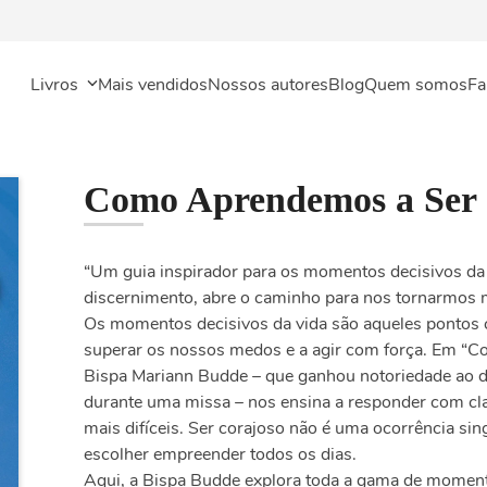
Livros
Mais vendidos
Nossos autores
Blog
Quem somos
Fa
Como Aprendemos a Ser 
“Um guia inspirador para os momentos decisivos da 
discernimento, abre o caminho para nos tornarmos 
Os momentos decisivos da vida são aqueles pontos
superar os nossos medos e a agir com força. Em “C
Bispa Mariann Budde – que ganhou notoriedade ao d
durante uma missa – nos ensina a responder com 
mais difíceis. Ser corajoso não é uma ocorrência si
escolher empreender todos os dias.
Aqui, a Bispa Budde explora toda a gama de momento