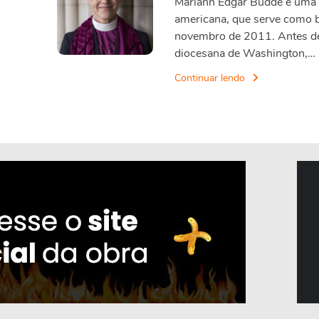
Mariann Edgar Budde é uma p
americana, que serve como 
novembro de 2011. Antes de 
diocesana de Washington,…
Continuar lendo