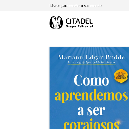
Skip
Livros para mudar o seu mundo
to
content