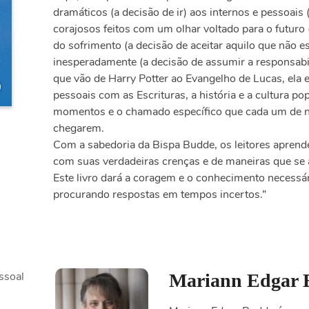
dramáticos (a decisão de ir) aos internos e pessoais (
corajosos feitos com um olhar voltado para o futuro
do sofrimento (a decisão de aceitar aquilo que não
inesperadamente (a decisão de assumir a responsab
que vão de Harry Potter ao Evangelho de Lucas, ela 
pessoais com as Escrituras, a história e a cultura po
momentos e o chamado específico que cada um de n
chegarem.
Com a sabedoria da Bispa Budde, os leitores aprende
com suas verdadeiras crenças e de maneiras que se
Este livro dará a coragem e o conhecimento necessár
procurando respostas em tempos incertos.”
ssoal
Mariann Edgar 