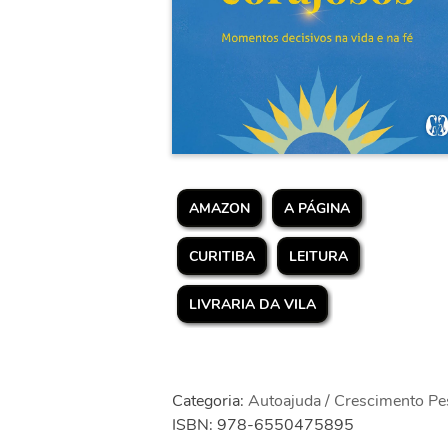
AMAZON
A PÁGINA
CURITIBA
LEITURA
LIVRARIA DA VILA
Categoria:
Autoajuda / Crescimento Pe
ISBN: 978-6550475895