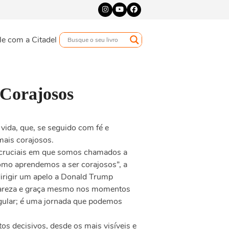
Instagram
YouTube
Facebook
le com a Citadel
Corajosos
vida, que, se seguido com fé e
mais corajosos.
 cruciais em que somos chamados a
omo aprendemos a ser corajosos”, a
irigir um apelo a Donald Trump
clareza e graça mesmo nos momentos
ngular; é uma jornada que podemos
s decisivos, desde os mais visíveis e