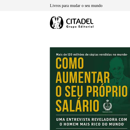
Skip
Livros para mudar o seu mundo
to
content