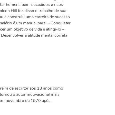
istar homens bem-sucedidos e ricos
leon Hill fez disso o trabalho de sua
ou e construiu uma carreira de sucesso
alário é um manual para: – Conquistar
er um objetivo de vida e atingi-lo –
 Desenvolver a atitude mental correta
reira de escritor aos 13 anos como
 tornou o autor motivacional mais
 em novembro de 1970 após…