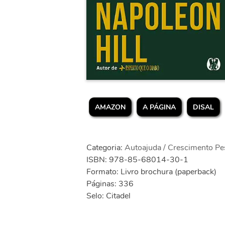
AMAZON
A PÁGINA
DISAL
Categoria:
Autoajuda / Crescimento Pe
ISBN: 978-85-68014-30-1
Formato: Livro brochura (paperback)
Páginas: 336
Selo: Citadel