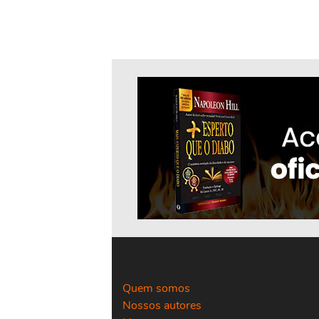
Quem somos
Nossos autores