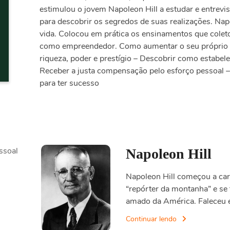
estimulou o jovem Napoleon Hill a estudar e entrev
para descobrir os segredos de suas realizações. Napo
vida. Colocou em prática os ensinamentos que colet
como empreendedor. Como aumentar o seu próprio s
riqueza, poder e prestígio – Descobrir como estabelec
Receber a justa compensação pelo esforço pessoal –
para ter sucesso
ssoal
Napoleon Hill
Napoleon Hill começou a car
“repórter da montanha” e se
amado da América. Faleceu
Continuar lendo