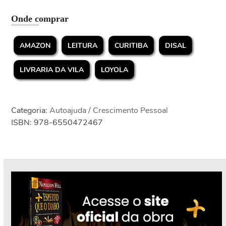
Onde comprar
AMAZON
LEITURA
CURITIBA
DISAL
LIVRARIA DA VILA
LOYOLA
Categoria:
Autoajuda / Crescimento Pessoal
ISBN: 978-6550472467