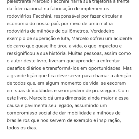
palestrante Marcelo Facchini narra sua trajetória à frente
da líder nacional na fabricação de implementos
rodoviários Facchini, responsável por fazer circular a
economia do nosso país por meio de uma malha
rodoviária de milhões de quilômetros. Verdadeiro
exemplo de superação e luta, Marcelo sofreu um acidente
de carro que quase lhe tirou a vida, o que impactou e
ressignificou a sua história. Muitas pessoas, assim como
o autor deste livro, tiveram que aprender a enfrentar
desafios diários e transformá-los em oportunidades. Mas
a grande lição que fica deve servir para chamar a atenção
de todos que, em algum momento de vida, se escoram
em suas dificuldades e se impedem de prosseguir. Com
este livro, Marcelo dá uma dimensão ainda maior a essa
causa e pavimenta seu legado, assumindo um
compromisso social de dar mobilidade a milhões de
brasileiros que nos servem de exemplo e inspiração,
todos os dias.