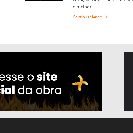
o melhor…
Continuar lendo