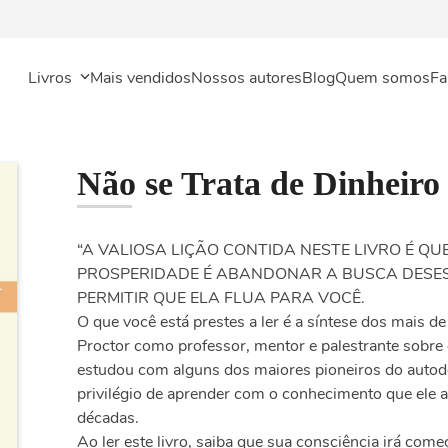
Livros
Mais vendidos
Nossos autores
Blog
Quem somos
Fa
Não se Trata de Dinheiro
“A VALIOSA LIÇÃO CONTIDA NESTE LIVRO É Q
PROSPERIDADE É ABANDONAR A BUSCA DESES
PERMITIR QUE ELA FLUA PARA VOCÊ.
O que você está prestes a ler é a síntese dos mais d
Proctor como professor, mentor e palestrante sobre 
estudou com alguns dos maiores pioneiros do autod
privilégio de aprender com o conhecimento que ele 
décadas.
Ao ler este livro, saiba que sua consciência irá com