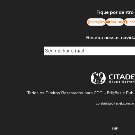
Fique por dentro
Instagram
YouTube
Fac
Receba nossas novid
Todos os Direitos Reservados para CDG – Edições e Pub
contato@citadel.com.br
NEF