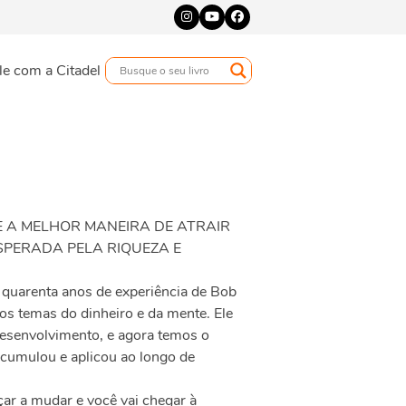
Instagram
YouTube
Facebook
le com a Citadel
UE A MELHOR MANEIRA DE ATRAIR
PERADA PELA RIQUEZA E
e quarenta anos de experiência de Bob
os temas do dinheiro e da mente. Ele
esenvolvimento, e agora temos o
acumulou e aplicou ao longo de
eçar a mudar e você vai chegar à