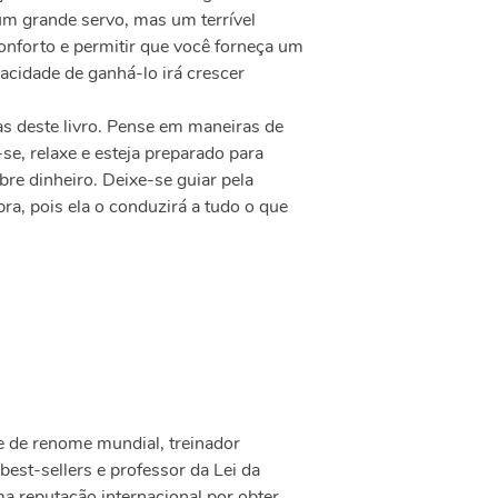
 um grande servo, mas um terrível
conforto e permitir que você forneça um
acidade de ganhá-lo irá crescer
as deste livro. Pense em maneiras de
se, relaxe e esteja preparado para
bre dinheiro. Deixe-se guiar pela
ra, pois ela o conduzirá a tudo o que
e de renome mundial, treinador
 best-sellers e professor da Lei da
a reputação internacional por obter