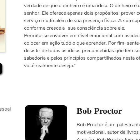
verdade de que o dinheiro é uma ideia. O dinheiro é
senhor. Ele oferece apenas dois propósitos: prover 
serviço muito além de sua presença física. A sua cap
conforme cresce a sua consciência sobre ele.
Permita-se envolver em nível emocional com as idei
colocar em ação tudo o que aprender. Por fim, sente-
desistir de todas as ideias preconcebidas que tem so
sabedoria e pelos princípios compartilhados nesta ob
você realmente deseja.”
ssoal
Bob Proctor
Bob Proctor é um palestrant
motivacional, autor de livros
Atração. Bob Proctor tem um