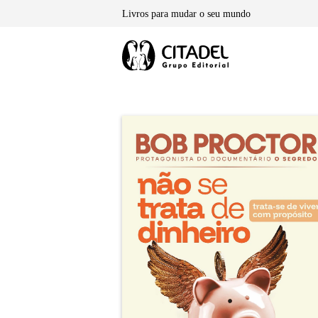
Skip
Livros para mudar o seu mundo
to
content