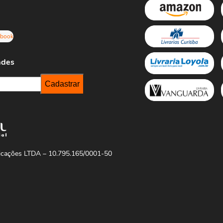
ebook
ades
licações LTDA – 10.795.165/0001-50