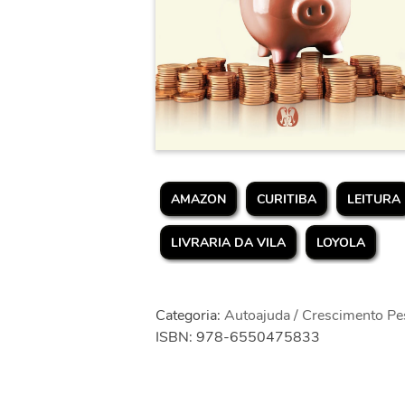
AMAZON
CURITIBA
LEITURA
LIVRARIA DA VILA
LOYOLA
Categoria:
Autoajuda / Crescimento Pe
ISBN: 978-6550475833