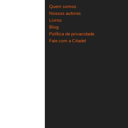
Quem somos
Nossos autores
Livros
Blog
Política de privacidade
Fale com a Citadel