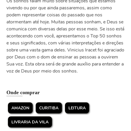
Os sonhos falam muito sobre situações que estamos
vivendo ou por que ainda passaremos, assim como
podem representar coisas do passado que nos
atormentam até hoje. Muitas pessoas sonham, e Deus se
comunica com diversas delas por esse meio. Se isso está
acontecendo com você, apresentamos o Top 50 sonhos
e seus significados, com várias interpretações e direções
sobre uma vasta gama deles. Vinicius Iracet foi agraciado
por Deus com o dom de ensinar as pessoas a ouvirem
Sua voz. Esta obra será de grande auxílio para entender a
voz de Deus por meio dos sonhos.
Onde comprar
AMAZON
CURITIBA
LEITURA
LIVRARIA DA VILA